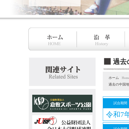
過去
ホーム
Hom
過去の中国
試合期間
令和7