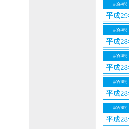
試合期間
平成2
試合期間
平成2
試合期間
平成2
試合期間
平成2
試合期間
平成2