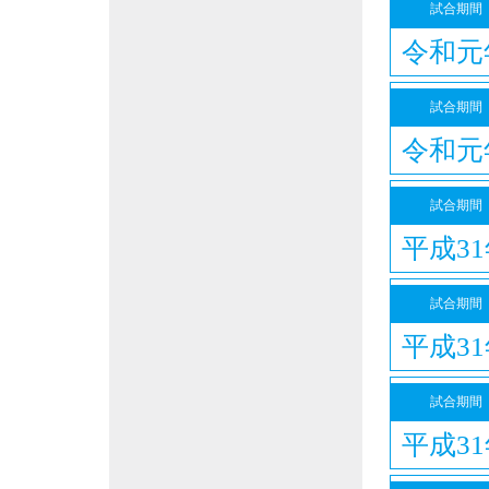
試合期間
令和元
試合期間
令和元
試合期間
平成3
試合期間
平成3
試合期間
平成3