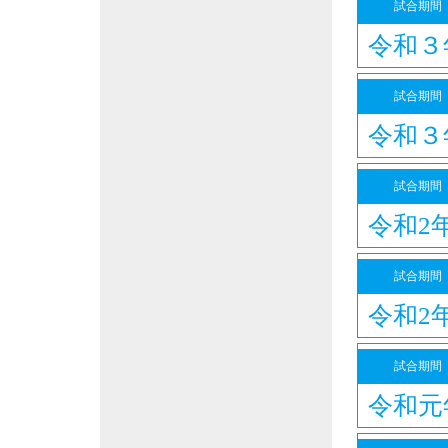
試合期間
令和３
試合期間
令和３
試合期間
令和2
試合期間
令和2
試合期間
令和元