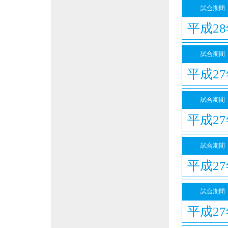
試合期間
平成2
試合期間
平成2
試合期間
平成2
試合期間
平成2
試合期間
平成2