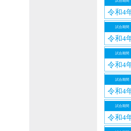
試合期間
令和4
試合期間
令和4
試合期間
令和4
試合期間
令和4
試合期間
令和4