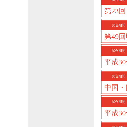
第23
試合期間
第49
試合期間
平成3
試合期間
中国・
試合期間
平成3