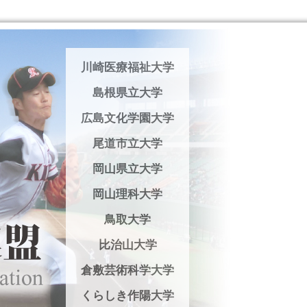
川崎医療福祉大学
島根県立大学
広島文化学園大学
尾道市立大学
岡山県立大学
岡山理科大学
鳥取大学
比治山大学
倉敷芸術科学大学
くらしき作陽大学