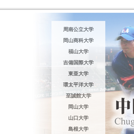
周南公立大学
岡山商科大学
福山大学
吉備国際大学
東亜大学
環太平洋大学
至誠館大学
岡山大学
山口大学
島根大学