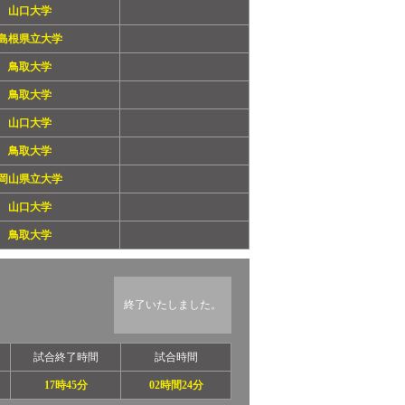
山口大学
島根県立大学
鳥取大学
鳥取大学
山口大学
鳥取大学
岡山県立大学
山口大学
鳥取大学
終了いたしました。
試合終了時間
試合時間
17時45分
02時間24分