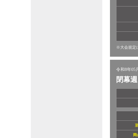
※大会規定
令和8年05月
閉幕週
岡