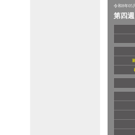
令和8年05月
第四週