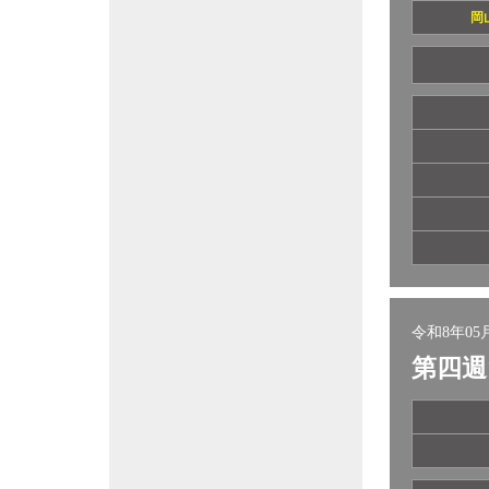
岡
令和8年05月
第四週