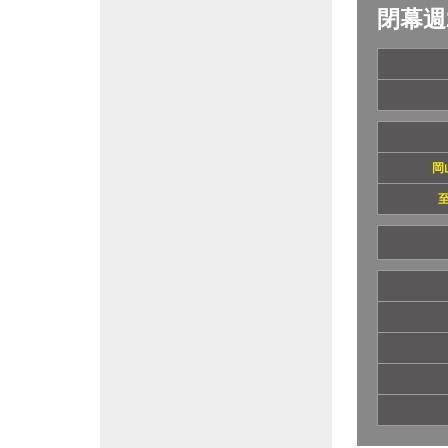
閉幕週
岡