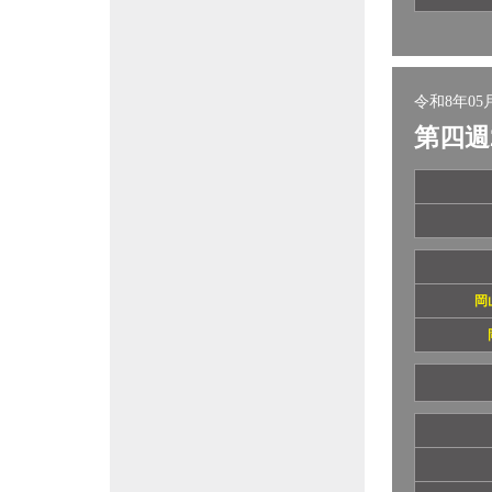
令和8年05月
第四週
岡