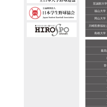
至誠館大
福山大学
岡山大学
川崎医療福祉
島根大学
最高
首