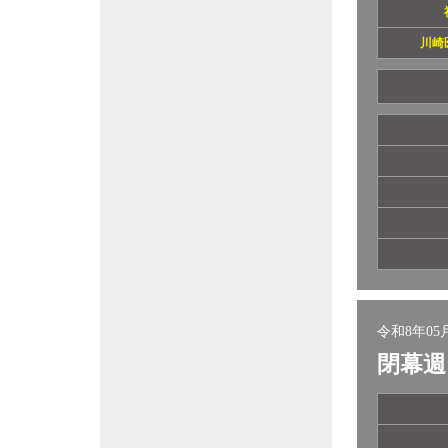
川崎
令和8年05月
閉幕週