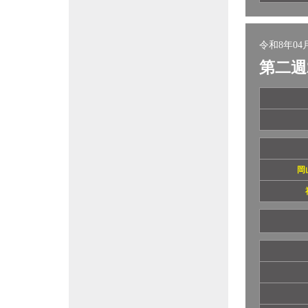
令和8年04月
第二週
岡