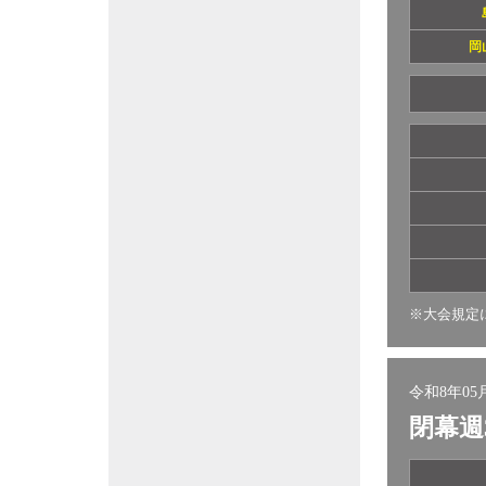
岡
※大会規定
令和8年05月
閉幕週