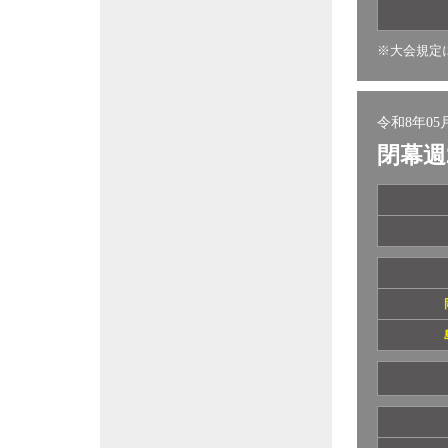
※大会規定
令和8年05月
閉幕週