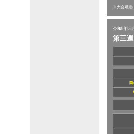
※大会規定
令和8年05月
第三週
岡