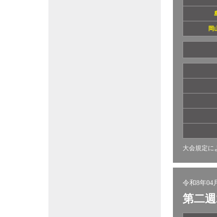
岡
大会規定に
令和8年04月
第二週