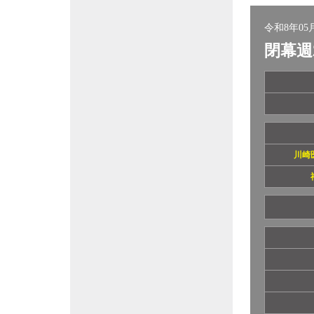
令和8年05月
閉幕週
川崎