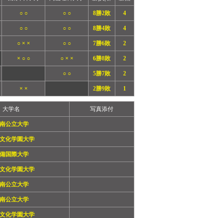
○ ○
○ ○
8勝2敗
4
○ ○
○ ○
8勝4敗
4
○ × ×
○ ○
7勝6敗
2
× ○ ○
○ × ×
6勝8敗
2
○ ○
5勝7敗
2
× ×
2勝9敗
1
大学名
写真添付
南公立大学
文化学園大学
備国際大学
文化学園大学
南公立大学
南公立大学
文化学園大学