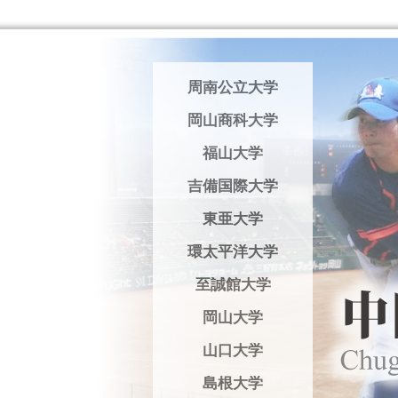
周南公立大学
岡山商科大学
福山大学
吉備国際大学
東亜大学
環太平洋大学
至誠館大学
岡山大学
山口大学
島根大学