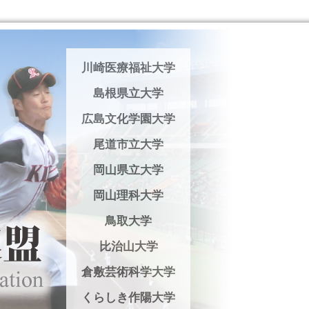
川崎医療福祉大学
島根県立大学
広島文化学園大学
尾道市立大学
岡山県立大学
岡山理科大学
鳥取大学
比治山大学
倉敷芸術科学大学
くらしき作陽大学